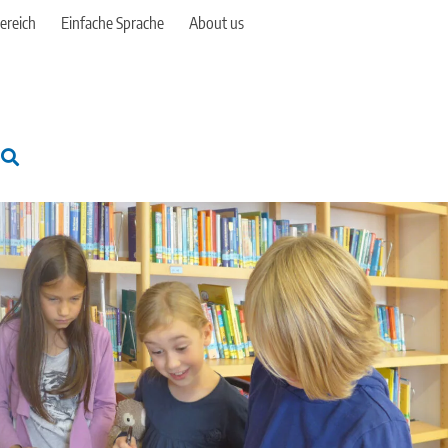
ereich
Einfache Sprache
About us