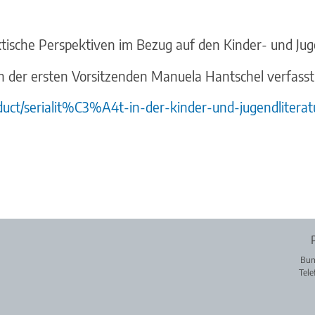
aktische Perspektiven im Bezug auf den Kinder- und J
n der ersten Vorsitzenden Manuela Hantschel verfasst
oduct/serialit%C3%A4t-in-der-kinder-und-jugendliterat
Bun
Tele