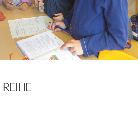
 REIHE