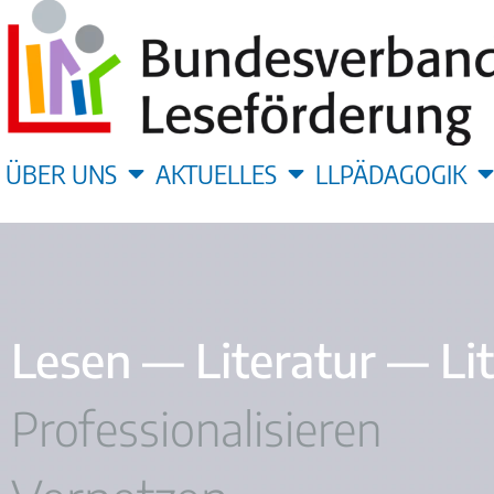
ÜBER UNS
AKTUELLES
LLPÄDAGOGIK
Lesen — Literatur — Li
Professionalisieren