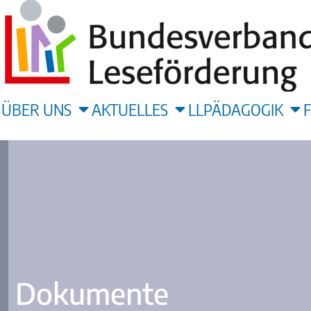
ÜBER UNS
AKTUELLES
LLPÄDAGOGIK
Dokumente