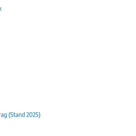
k
rag (Stand 2025)