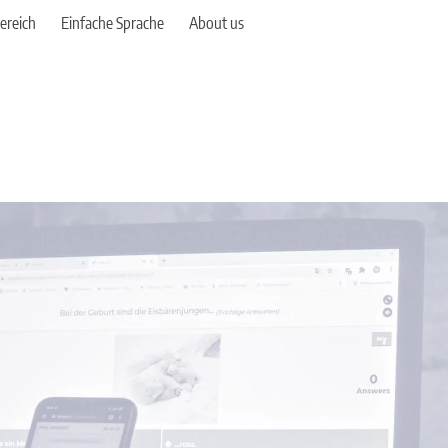
ereich
Einfache Sprache
About us