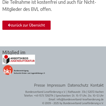
Die Teilnahme ist kostenfrei und auch für Nicht-
Mitglieder des BVL offen.
zurück zur Übersicht
Mitglied im
Presse
Impressum
Datenschutz
Kontakt
Bundesverband Leseförderung e.V. | Rathausstr. 37a | 52072 Aachen
Telefon: +49 1573 7292774 | Sprechzeiten: Di. 15–17 Uhr, Do. 10–12 Uhr
Email: info@bundesverband-lesefoerderung.de
© 2009 – 2025 by Bundesverband Leseförderung e.V.