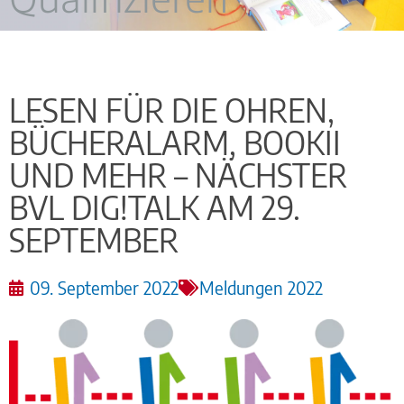
LESEN FÜR DIE OHREN,
BÜCHERALARM, BOOKII
UND MEHR – NÄCHSTER
BVL DIG!TALK AM 29.
SEPTEMBER
09. September 2022
Meldungen 2022