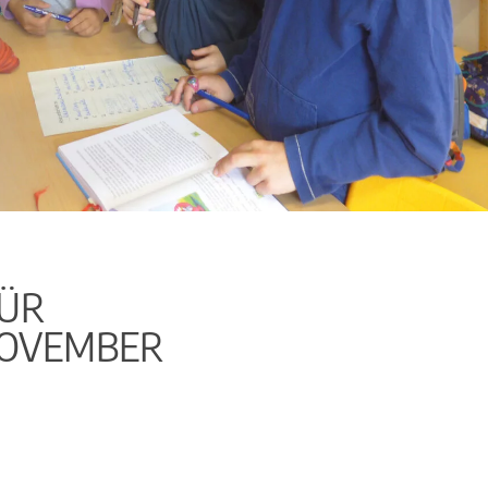
FÜR
NOVEMBER