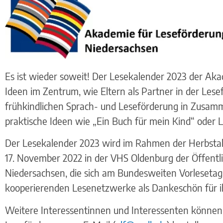
Es ist wieder soweit! Der Lesekalender 2023 der Aka
Ideen im Zentrum, wie Eltern als Partner in der L
frühkindlichen Sprach- und Leseförderung in Zusamme
praktische Ideen wie „Ein Buch für mein Kind“ oder Le
Der Lesekalender 2023 wird im Rahmen der Herbsta
17. November 2022 in der VHS Oldenburg der Öffentli
Niedersachsen, die sich am Bundesweiten Vorlesetag 
kooperierenden Lesenetzwerke als Dankeschön für i
Weitere Interessentinnen und Interessenten können