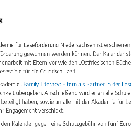
demie für Leseförderung Niedersachsen ist erschienen.
eseförderung gewonnen werden können. Der Kalender st
narbeit mit Eltern vor wie den „Ostfriesischen Büche
sespiele für die Grundschulzeit.
kademie „
Family Literacy: Eltern als Partner in der L
chkeit übergeben. Anschließend wird er an alle Schule
beteiligt haben, sowie an alle mit der Akademie für 
hr Engagement verschickt.
 den Kalender gegen eine Schutzgebühr von fünf Euro