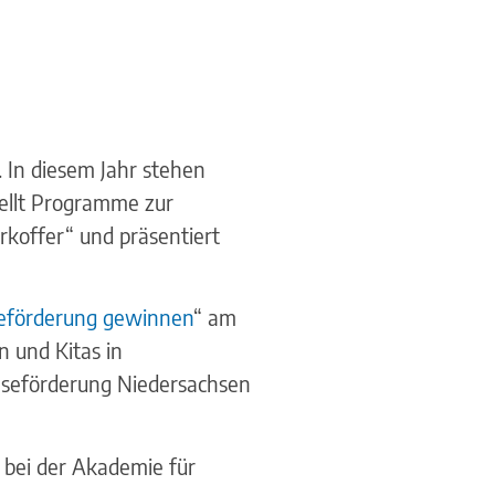
 In diesem Jahr stehen
ellt Programme zur
rkoffer“ und präsentiert
eseförderung gewinnen
“ am
n und Kitas in
Leseförderung Niedersachsen
 bei der Akademie für