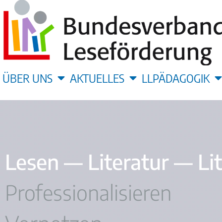
ÜBER UNS
AKTUELLES
LLPÄDAGOGIK
Lesen — Literatur — Li
Professionalisieren