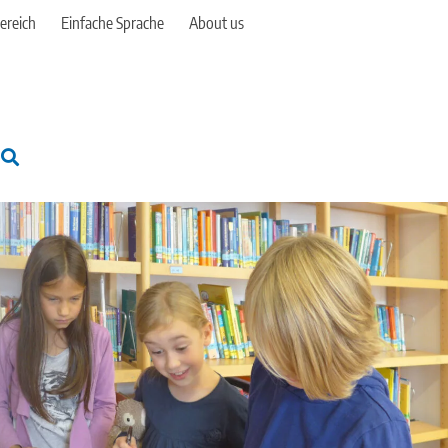
ereich
Einfache Sprache
About us