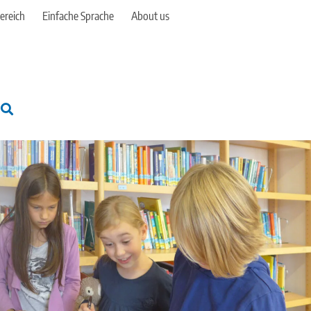
ereich
Einfache Sprache
About us