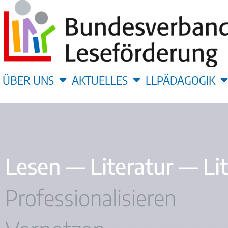
ÜBER UNS
AKTUELLES
LLPÄDAGOGIK
Lesen — Literatur — Li
Professionalisieren