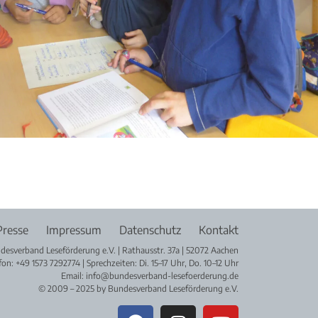
Presse
Impressum
Datenschutz
Kontakt
desverband Leseförderung e.V. | Rathausstr. 37a | 52072 Aachen
fon: +49 1573 7292774 | Sprechzeiten: Di. 15–17 Uhr, Do. 10–12 Uhr
Email: info@bundesverband-lesefoerderung.de
© 2009 – 2025 by Bundesverband Leseförderung e.V.