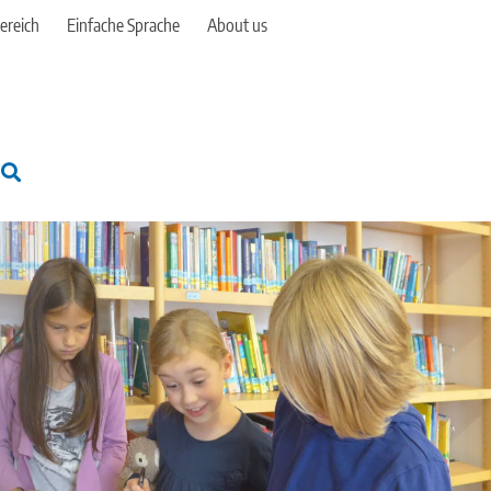
ereich
Einfache Sprache
About us