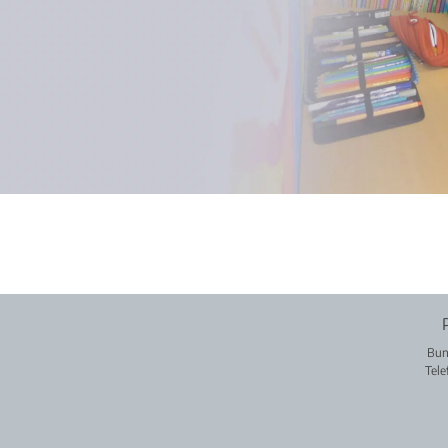
Bun
Tele