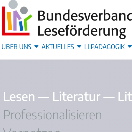
ÜBER UNS
AKTUELLES
LLPÄDAGOGIK
Lesen — Literatur — Li
Professionalisieren