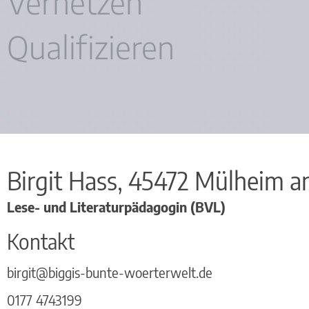
Vernetzen
Qualifizieren
Birgit
Hass,
45472
Mülheim a
Lese- und Literaturpädagogin (BVL)
Kontakt
birgit@biggis-bunte-woerterwelt.de
0177 4743199