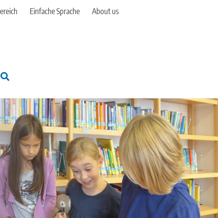
ereich
Einfache Sprache
About us