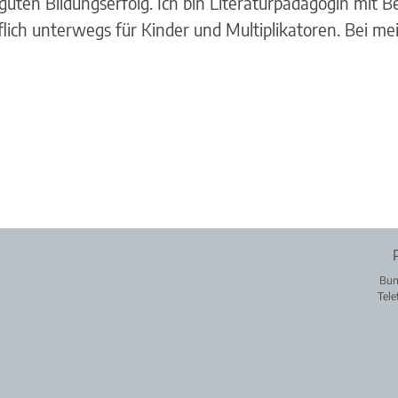
uten Bildungserfolg. Ich bin Literaturpädagogin mit Be
lich unterwegs für Kinder und Multiplikatoren. Bei mei
Bun
Tele