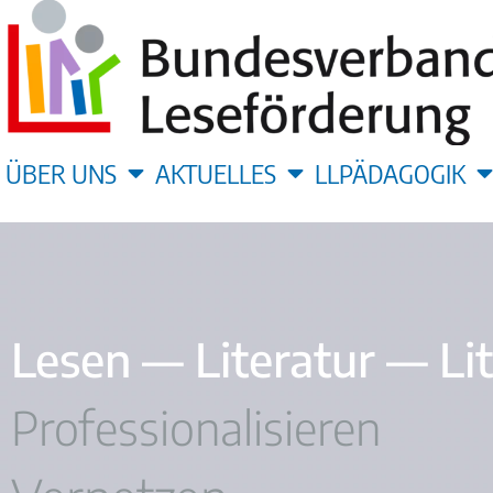
ÜBER UNS
AKTUELLES
LLPÄDAGOGIK
Lesen — Literatur — Li
Professionalisieren