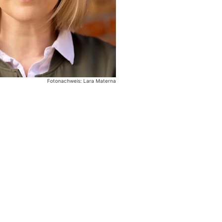
Fotonachweis: Lara Materna