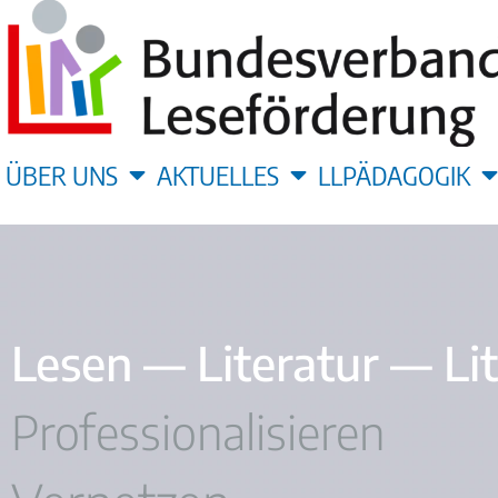
ÜBER UNS
AKTUELLES
LLPÄDAGOGIK
Lesen — Literatur — Li
Professionalisieren