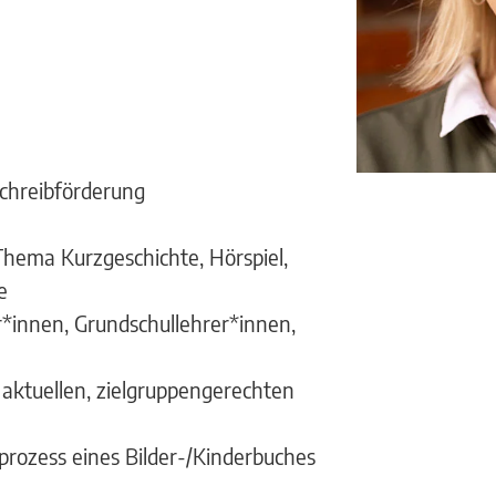
chreibförderung
hema Kurzgeschichte, Hörspiel,
e
r*innen, Grundschullehrer*innen,
 aktuellen, zielgruppengerechten
rozess eines Bilder-/Kinderbuches