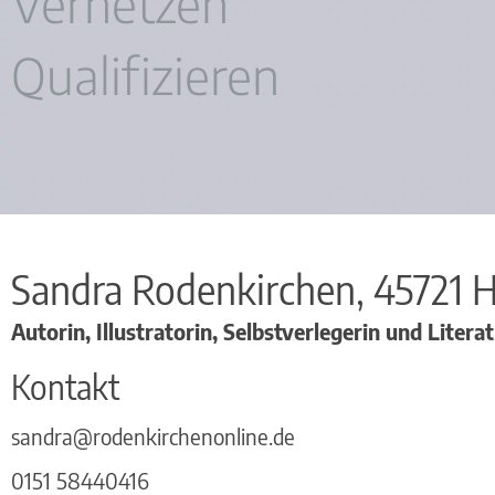
Vernetzen
Qualifizieren
Sandra
Rodenkirchen,
45721
H
Autorin, Illustratorin, Selbstverlegerin und Liter
Kontakt
sandra@rodenkirchenonline.de
0151 58440416