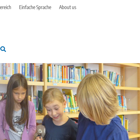
ereich
Einfache Sprache
About us