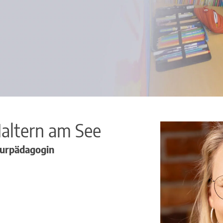
altern am See
aturpädagogin