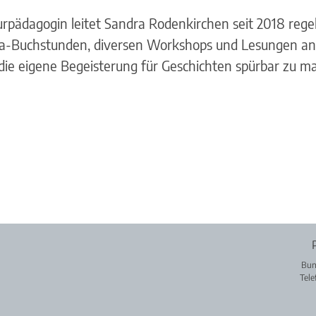
eraturpädagogin leitet Sandra Rodenkirchen seit 2018 re
KiTa-Buchstunden, diversen Workshops und Lesungen an
, die eigene Begeisterung für Geschichten spürbar zu 
Bun
Tele