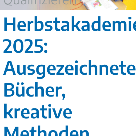
Herbstakademi
2025:
Ausgezeichnete
Bücher,
kreative
Methoden