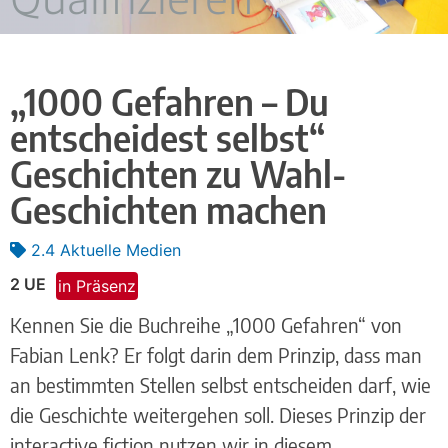
„1000 Gefahren – Du
entscheidest selbst“
Geschichten zu Wahl-
Geschichten machen
2.4 Aktuelle Medien
2 UE
in Präsenz
Kennen Sie die Buchreihe „1000 Gefahren“ von
Fabian Lenk? Er folgt darin dem Prinzip, dass man
an bestimmten Stellen selbst entscheiden darf, wie
die Geschichte weitergehen soll. Dieses Prinzip der
interactive fiction nutzen wir in diesem