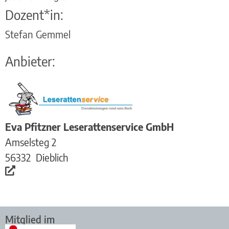
Dozent*in:
Stefan Gemmel
Anbieter:
Eva Pfitzner Leserattenservice GmbH
Amselsteg 2
56332
Dieblich
Mitglied im