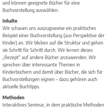
und können geeignete Bücher für eine
Buchvorstellung auswählen.
Inhalte
Wir schauen uns auszugsweise ein praktisches
Beispiel einer Buchvorstellung (aus Perspektive der
Kinder) an. Wir blicken auf die Struktur und gehen
sie Schritt für Schritt durch. Wir lernen dieses
„Rezept“ auf andere Bücher anzuwenden. Wir
sprechen über interessante Themen in
Kinderbüchern und damit über Bücher, die sich für
Buchvorstellungen eignen – dazu gehören auch
aktuelle Buchtipps.
Methoden
Interaktives Seminar, in dem praktische Methoden