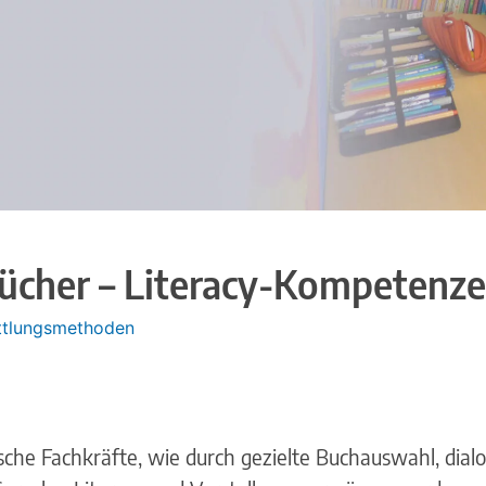
cher – Literacy-Kompetenzen
ittlungsmethoden
che Fachkräfte, wie durch gezielte Buchauswahl, dia