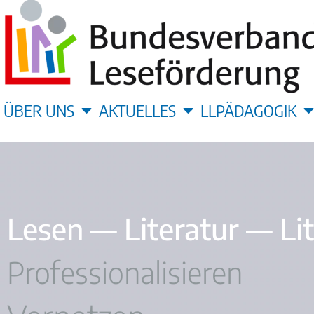
ÜBER UNS
AKTUELLES
LLPÄDAGOGIK
Lesen — Literatur — Li
Professionalisieren