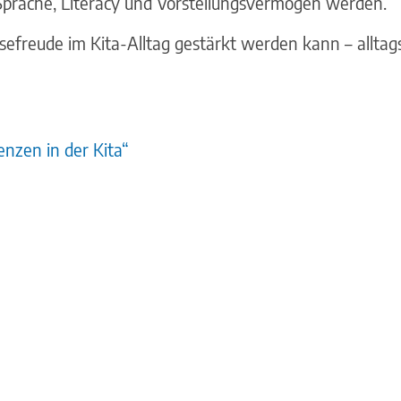
prache, Literacy und Vorstellungsvermögen werden.
efreude im Kita-Alltag gestärkt werden kann – alltags
nzen in der Kita“