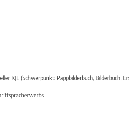
ler KJL (Schwerpunkt: Pappbilderbuch, Bilderbuch, Er
hriftspracherwerbs