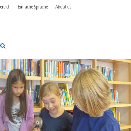
ereich
Einfache Sprache
About us