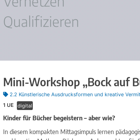
Vernetzen
Qualifizieren
Mini-Workshop „Bock auf Bü
2.2 Künstlerische Ausdrucksformen und kreative Verm
1 UE
digital
Kinder für Bücher begeistern – aber wie?
In diesem kompakten Mittagsimpuls lernen pädagogis