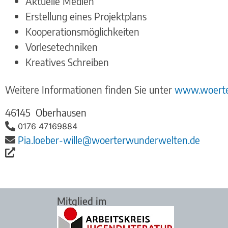
Aktuelle Medien
Erstellung eines Projektplans
Kooperationsmöglichkeiten
Vorlesetechniken
Kreatives Schreiben
Weitere Informationen finden Sie unter
www.woerte
46145
Oberhausen
0176 47169884
Pia.loeber-wille@woerterwunderwelten.de
Mitglied im