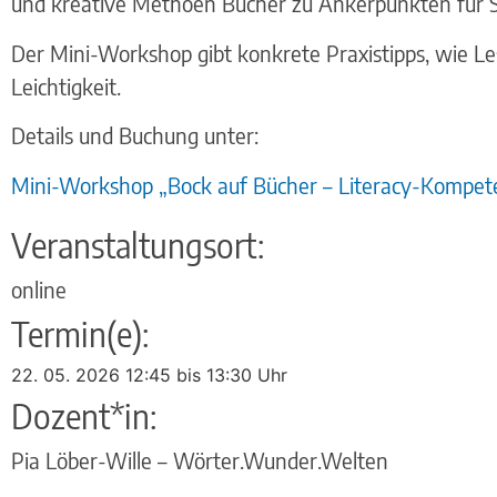
und kreative Methoen Bücher zu Ankerpunkten für S
Der Mini-Workshop gibt konkrete Praxistipps, wie Les
Leichtigkeit.
Details und Buchung unter:
Mini-Workshop „Bock auf Bücher – Literacy-Kompete
Veranstaltungsort:
online
Termin(e):
22. 05. 2026 12:45 bis 13:30 Uhr
Dozent*in:
Pia Löber-Wille – Wörter.Wunder.Welten