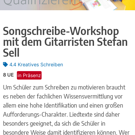
Songschreibe-Workshop
mit dem Gitarristen Stefan
Sell
4.4 Kreatives Schreiben
8 UE
in Präsenz
Um Schüler zum Schreiben zu motivieren braucht
es neben der fachlichen Wissensvermittlung vor
allem eine hohe Identifikation und einen großen
Aufforderungs-Charakter. Liedtexte sind daher
besonders geeignet, da sich die Schüler in
besondere Weise damit identifizieren können. Wer