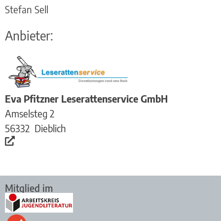
Stefan Sell
Anbieter:
Eva Pfitzner Leserattenservice GmbH
Amselsteg 2
56332
Dieblich
Mitglied im