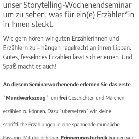
unser Storytelling-Wochenendseminar
um zu sehen, was für ein(e) Erzähler*in
in Ihnen steckt.
Wie gern hören wir guten Erzählerinnen und
Erzählern zu – hängen regelrecht an ihren Lippen.
Gutes, fesselndes Erzählen lässt sich erlernen. Und
Spaß macht es auch!
An diesem Seminarwochenende erlernen Sie das erste
`Mundwerkszeug´
, um
frei
Geschichten und Märchen
erzählen zu können. Dazu `übersetzen´ wir kleine
schriftliche Erzählungen in eine spannende mündliche
Fassung. Mit der richtigen
Erinnerungstechnik
können wir