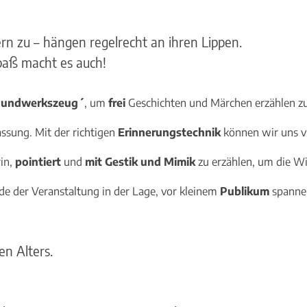
rn zu – hängen regelrecht an ihren Lippen.
Spaß macht es auch!
`Mundwerkszeug´
, um
frei
Geschichten und Märchen erzählen zu
assung. Mit der richtigen
Erinnerungstechnik
können wir uns v
in,
pointiert
und
mit Gestik und Mimik
zu erzählen, um die Wi
de der Veranstaltung in der Lage, vor kleinem
Publikum
spannen
en Alters.