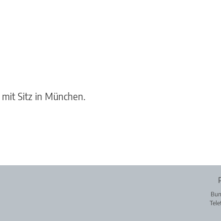
 mit Sitz in München.
Bun
Tele