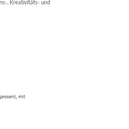
s-, Kreativitäts- und
gessen), mit