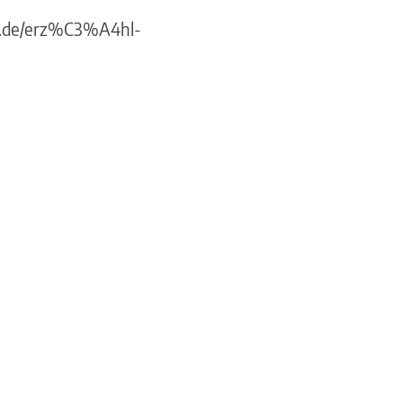
e.de/erz%C3%A4hl-