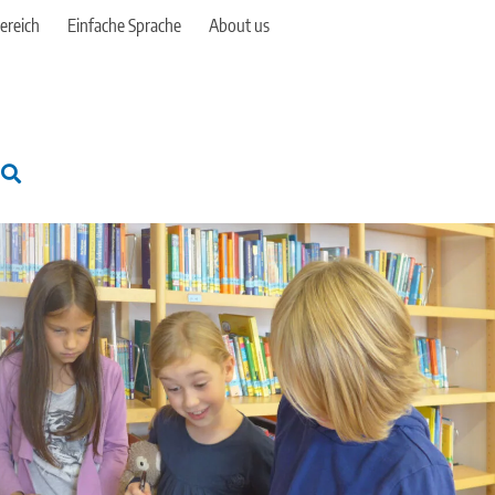
ereich
Einfache Sprache
About us