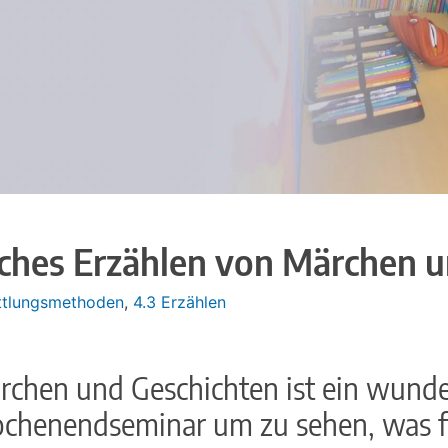
liches Erzählen von Märchen 
ittlungsmethoden
,
4.3 Erzählen
rchen und Geschichten ist ein wunde
ochenendseminar um zu sehen, was fü