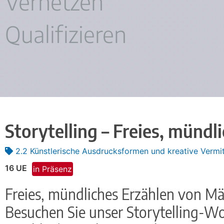
Vernetzen
Qualifizieren
Storytelling – Freies, münd
2.2 Künstlerische Ausdrucksformen und kreative Verm
16 UE
in Präsenz
Freies, mündliches Erzählen von Mä
Besuchen Sie unser Storytelling-W