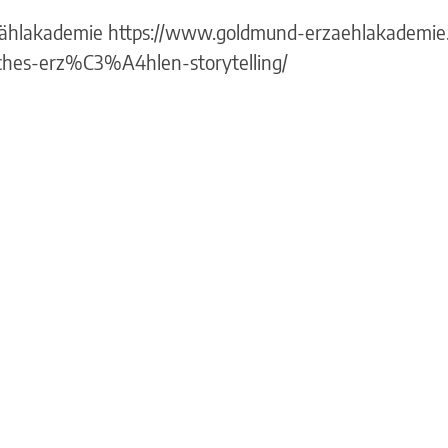
zählakademie https://www.goldmund-erzaehlakademi
hes-erz%C3%A4hlen-storytelling/