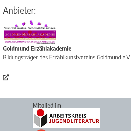
Anbieter:
Goldmund Erzählakademie
Bildungsträger des Erzählkunstvereins Goldmund e.V.
Mitglied im