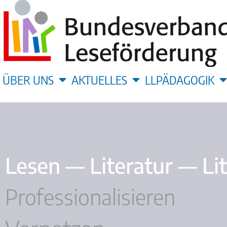
ÜBER UNS
AKTUELLES
LLPÄDAGOGIK
Lesen — Literatur — Li
Professionalisieren