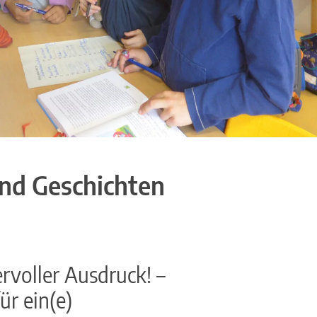
und Geschichten
rvoller Ausdruck! –
r ein(e)