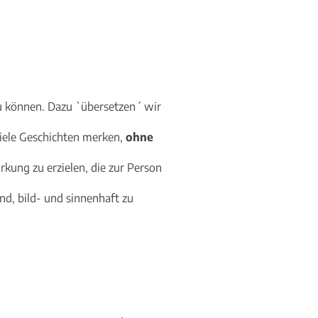
 können. Dazu `übersetzen´ wir
iele Geschichten merken,
ohne
rkung zu erzielen, die zur Person
d, bild- und sinnenhaft zu