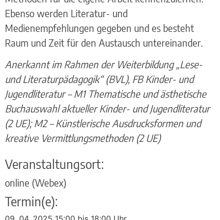
Ebenso werden Literatur- und
Medienempfehlungen gegeben und es besteht
Raum und Zeit für den Austausch untereinander.
Anerkannt im Rahmen der Weiterbildung „Lese-
und Literaturpädagogik“ (BVL), FB Kinder- und
Jugendliteratur – M1 Thematische und ästhetische
Buchauswahl aktueller Kinder- und Jugendliteratur
(2 UE); M2 – Künstlerische Ausdrucksformen und
kreative Vermittlungsmethoden (2 UE)
Veranstaltungsort:
online (Webex)
Termin(e):
09. 04. 2025 15:00 bis 18:00 Uhr