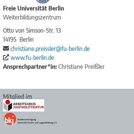
Freie Universität Berlin
Weiterbildungszentrum
Otto von Simson-Str. 13
14195
Berlin
christiane.preissler@fu-berlin.de
www.fu-berlin.de
Ansprechpartner*in:
Christiane Preißler
Mitglied im