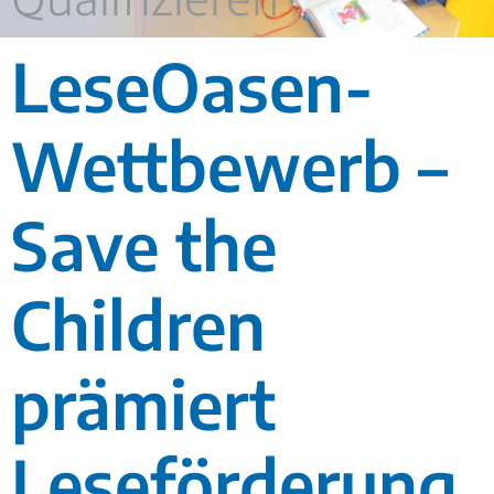
LeseOasen-
Wettbewerb –
Save the
Children
prämiert
Leseförderung