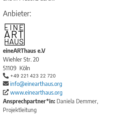
Anbieter:
eineARThaus e.V
Wiehler Str. 20
51109
Köln
+49 221 423 22 720
info@einearthaus.org
www.einearthaus.org
Ansprechpartner*in:
Daniela Demmer,
Projektleitung