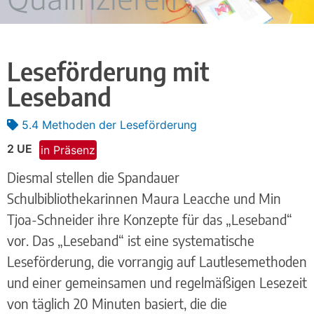
Leseförderung mit
Leseband
5.4 Methoden der Leseförderung
2 UE
in Präsenz
Diesmal stellen die Spandauer
Schulbibliothekarinnen Maura Leacche und Min
Tjoa-Schneider ihre Konzepte für das „Leseband“
vor. Das „Leseband“ ist eine systematische
Leseförderung, die vorrangig auf Lautlesemethoden
und einer gemeinsamen und regelmäßigen Lesezeit
von täglich 20 Minuten basiert, die die