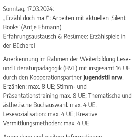
Sonntag, 17.03.2024:
„Erzähl doch mal!“: Arbeiten mit aktuellen ‚Silent
Books‘ (Antje Ehmann)
Erfahrungsaustausch & Resümee: Erzählspiele in
der Bücherei
Anerkennung im Rahmen der Weiterbildung Lese-
und Literaturpädagogik (BVL) mit insgesamt 16 UE
durch den Kooperationspartner
jugendstil nrw
.
Erzählen: max. 8 UE; Stimm- und
Präsentationstraining max. 8 UE; Thematische und
ästhetische Buchauswahl: max. 4 UE;
Lesesozialisation: max. 4 UE; Kreative
Vermittlungsmethoden: max. 4 UE
Anmeldung und weitere Informationen