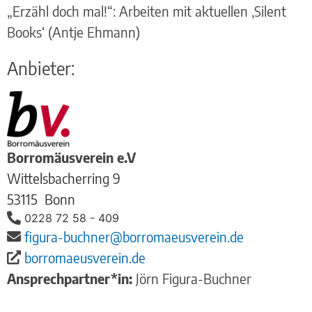
„Erzähl doch mal!“: Arbeiten mit aktuellen ‚Silent
Books‘ (Antje Ehmann)
Anbieter:
Borromäusverein e.V
Wittelsbacherring 9
53115
Bonn
0228 72 58 - 409
figura-buchner@borromaeusverein.de
borromaeusverein.de
Ansprechpartner*in:
Jörn Figura-Buchner