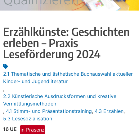
Erzählkünste: Geschichten
erleben – Praxis
Leseförderung 2024
2.1 Thematische und ästhetische Buchauswahl aktueller
Kinder- und Jugendliteratur
,
2.2 Künstlerische Ausdrucksformen und kreative
Vermittlungsmethoden
,
4.1 Stimm- und Präsentationstraining
,
4.3 Erzählen
,
5.3 Lesesozialisation
16 UE
in Präsenz