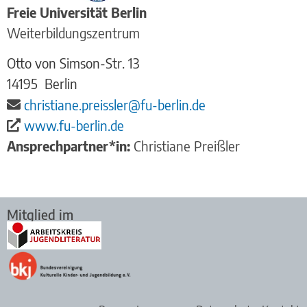
Freie Universität Berlin
Weiterbildungszentrum
Otto von Simson-Str. 13
14195
Berlin
christiane.preissler@fu-berlin.de
www.fu-berlin.de
Ansprechpartner*in:
Christiane Preißler
Mitglied im